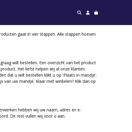
roducten gaat in vier stappen. Alle stappen hoeven
aag wilt bestellen. Een overzicht van het product
roduct. Het liefst helpen wij al onze klanten
 dat u wilt bestellen klikt u op 'Plaats in mandje'.
ijs van uw mandje. Klaar met winkelen? Klik dan op
 verwerken hebben wij uw naam, adres en e-
rd. De rest vullen wij voor u aan.