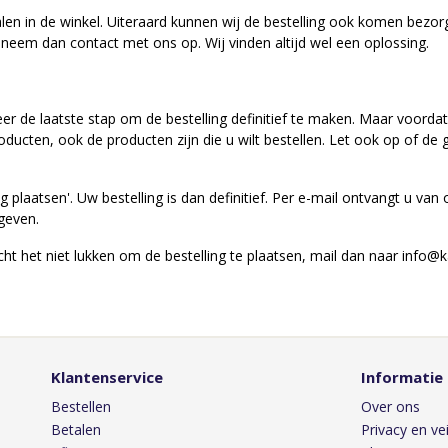
alen in de winkel. Uiteraard kunnen wij de bestelling ook komen bezo
neem dan contact met ons op. Wij vinden altijd wel een oplossing.
er de laatste stap om de bestelling definitief te maken. Maar voordat
roducten, ook de producten zijn die u wilt bestellen. Let ook op of d
ng plaatsen'. Uw bestelling is dan definitief. Per e-mail ontvangt u van
egeven.
t het niet lukken om de bestelling te plaatsen, mail dan naar info@k
Klantenservice
Informatie
Bestellen
Over ons
Betalen
Privacy en vei