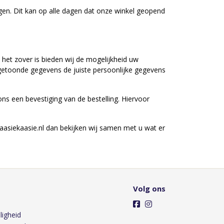
rgen. Dit kan op alle dagen dat onze winkel geopend
 het zover is bieden wij de mogelijkheid uw
e getoonde gegevens de juiste persoonlijke gegevens
 ons een bevestiging van de bestelling. Hiervoor
aasiekaasie.nl dan bekijken wij samen met u wat er
Volg ons
ligheid