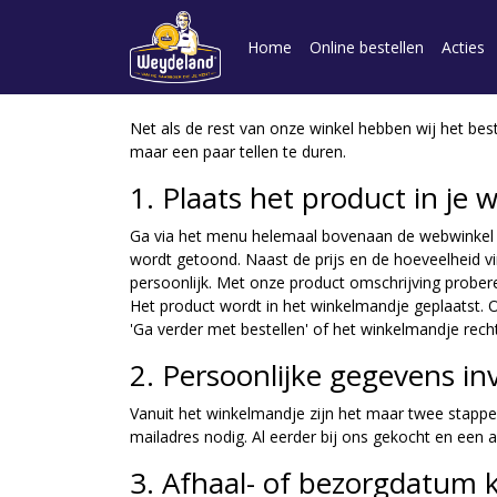
Home
Online bestellen
Acties
Net als de rest van onze winkel hebben wij het bes
maar een paar tellen te duren.
1. Plaats het product in je
Ga via het menu helemaal bovenaan de webwinkel na
wordt getoond. Naast de prijs en de hoeveelheid vin
persoonlijk. Met onze product omschrijving proberen
Het product wordt in het winkelmandje geplaatst. O
'Ga verder met bestellen' of het winkelmandje rec
2. Persoonlijke gegevens in
Vanuit het winkelmandje zijn het maar twee stappe
mailadres nodig. Al eerder bij ons gekocht en een
3. Afhaal- of bezorgdatum 