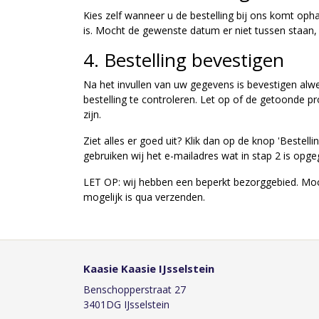
Kies zelf wanneer u de bestelling bij ons komt oph
is. Mocht de gewenste datum er niet tussen staan, 
4. Bestelling bevestigen
Na het invullen van uw gegevens is bevestigen alwe
bestelling te controleren. Let op of de getoonde p
zijn.
Ziet alles er goed uit? Klik dan op de knop 'Bestelli
gebruiken wij het e-mailadres wat in stap 2 is opg
LET OP: wij hebben een beperkt bezorggebied. Moch
mogelijk is qua verzenden.
Kaasie Kaasie IJsselstein
Benschopperstraat 27
3401DG IJsselstein