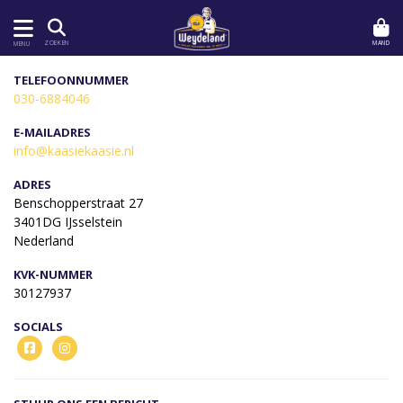
MAND
ZOEKEN
MENU
TELEFOONNUMMER
030-6884046
E-MAILADRES
info@kaasiekaasie.nl
ADRES
Benschopperstraat 27
3401DG IJsselstein
Nederland
KVK-NUMMER
30127937
SOCIALS