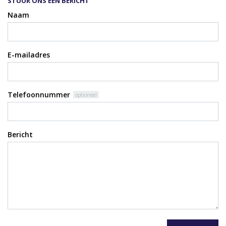
STUUR ONS EEN BERICHT
Naam
E-mailadres
Telefoonnummer
optioneel
Bericht