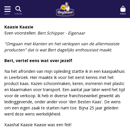
MAND
ZOEKEN
MENU
Kaasie Kaasie
Even voorstellen:
Bert Schipper - Eigenaar
"Omgaan met klanten en het verkopen van de allermooiste
producten" dat is wat Bert dagelijks enthousiast maakt.
Bert, vertel eens wat over jezelf
.
Na het afronden van mijn opleiding startte ik in een kaaspakhuis
in Leerbroek. Hier maakte ik voor het eerst kennis met het
product kaas. Kazen schoonmaken, keren, insmeren met plastic
en klaarmaken voor transport. Een aantal jaar later werd het tijd
voor de verkoop. Ik heb in diverse franchisewinkel gewerkt als
leidinggevende, onder ander voor 'den Besten Kaas'. De wens
om een eigen zaak te starten nam toe. Bijna 25 jaar geleden
werd deze wens werkelijkheid.
Kaashal Kaasie Kaasie was een feit!