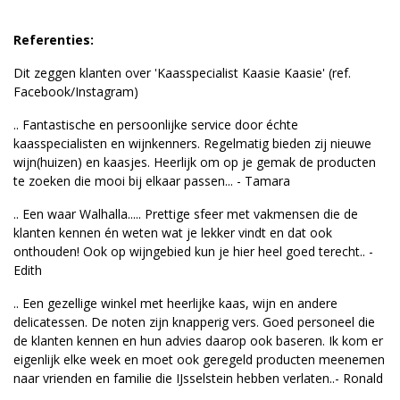
Referenties:
Dit zeggen klanten over 'Kaasspecialist Kaasie Kaasie' (ref.
Facebook/Instagram)
.. Fantastische en persoonlijke service door échte
kaasspecialisten en wijnkenners. Regelmatig bieden zij nieuwe
wijn(huizen) en kaasjes. Heerlijk om op je gemak de producten
te zoeken die mooi bij elkaar passen... - Tamara
.. Een waar Walhalla..... Prettige sfeer met vakmensen die de
klanten kennen én weten wat je lekker vindt en dat ook
onthouden! Ook op wijngebied kun je hier heel goed terecht.. -
Edith
.. Een gezellige winkel met heerlijke kaas, wijn en andere
delicatessen. De noten zijn knapperig vers. Goed personeel die
de klanten kennen en hun advies daarop ook baseren. Ik kom er
eigenlijk elke week en moet ook geregeld producten meenemen
naar vrienden en familie die IJsselstein hebben verlaten..- Ronald