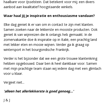
haalbare voor IJsselstein. Dat betekent voor mij; een divers
aanbod aan kwalitatief hoogstaande winkels.
Waar haal jij je inspiratie en enthousiasme
vandaan?
Elke dag geniet ik er van om in contact te zijn met klanten.
Samen zoeken naar de lekkerste en mooiste producten. Ook
geniet ik van wijnreizen die ik onlangs heb gemaakt. In de
zomervakantie doe ik inspiratie op in Italië, een prachtig land
met lekker eten en mooie wijnen. Verder ga ik graag op
wintersport in het bourgondische Frankrijk.
Verder is het bijzonder dat we een grote trouwe klantenkring
hebben opgebouwd. Daar ben ik heel dankbaar voor. Samen
met mijn prachtige team staan wij iedere dag met een glimlach
voor u klaar.
Vergeet niet...
'alleen het allerlekkerste is goed genoeg...'
J & J