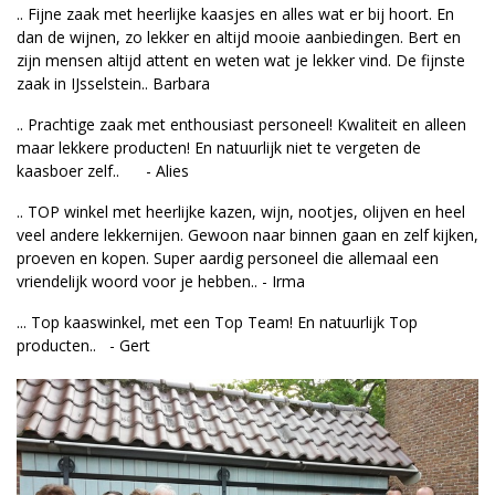
.. Fijne zaak met heerlijke kaasjes en alles wat er bij hoort. En
dan de wijnen, zo lekker en altijd mooie aanbiedingen. Bert en
zijn mensen altijd attent en weten wat je lekker vind. De fijnste
zaak in IJsselstein.. Barbara
.. Prachtige zaak met enthousiast personeel! Kwaliteit en alleen
maar lekkere producten! En natuurlijk niet te vergeten de
kaasboer zelf.. - Alies
.. TOP winkel met heerlijke kazen, wijn, nootjes, olijven en heel
veel andere lekkernijen. Gewoon naar binnen gaan en zelf kijken,
proeven en kopen. Super aardig personeel die allemaal een
vriendelijk woord voor je hebben.. - Irma
... Top kaaswinkel, met een Top Team! En natuurlijk Top
producten.. - Gert