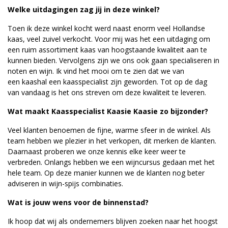
Welke uitdagingen zag jij in deze winkel?
Toen ik deze winkel kocht werd naast enorm veel Hollandse
kaas, veel zuivel verkocht. Voor mij was het een uitdaging om
een ruim assortiment kaas van hoogstaande kwaliteit aan te
kunnen bieden. Vervolgens zijn we ons ook gaan specialiseren in
noten en wijn. Ik vind het mooi om te zien dat we van
een kaashal een kaasspecialist zijn geworden. Tot op de dag
van vandaag is het ons streven om deze kwaliteit te leveren.
Wat maakt Kaasspecialist Kaasie Kaasie zo bijzonder?
V
eel klanten benoemen de fijne, warme sfeer in de winkel. Als
team hebben we plezier in het verkopen, dit merken de klanten.
Daarnaast proberen we onze kennis elke keer weer te
verbreden. Onlangs hebben we een wijncursus gedaan met het
hele team. Op deze manier kunnen we de klanten nog beter
adviseren in wijn-spijs combinaties.
Wat is jouw wens voor de binnenstad?
Ik hoop dat wij als ondernemers blijven zoeken naar het hoogst