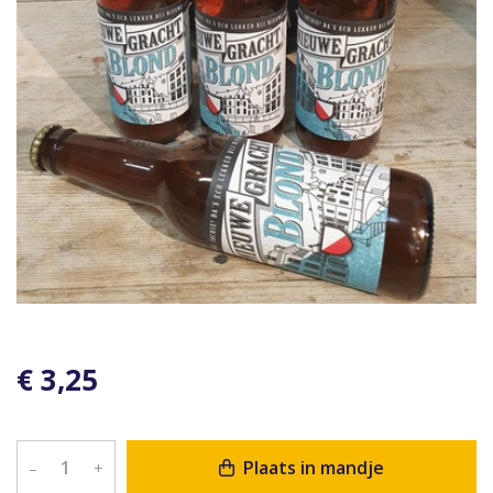
€ 3,25
Plaats in mandje
–
+