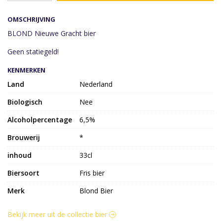
OMSCHRIJVING
BLOND Nieuwe Gracht bier
Geen statiegeld!
KENMERKEN
Land
Nederland
Biologisch
Nee
Alcoholpercentage
6,5%
Brouwerij
*
inhoud
33cl
Biersoort
Fris bier
Merk
Blond Bier
Bekijk meer uit de collectie bier