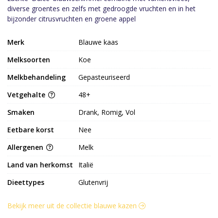
diverse groentes en zelfs met gedroogde vruchten en in het
bijzonder citrusvruchten en groene appel
Merk
Blauwe kaas
Melksoorten
Koe
Melkbehandeling
Gepasteuriseerd
Vetgehalte
48+
Smaken
Drank, Romig, Vol
Eetbare korst
Nee
Allergenen
Melk
Land van herkomst
Italië
Dieettypes
Glutenvrij
Bekijk meer uit de collectie blauwe kazen