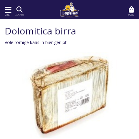
MAND
ZOEKEN
MENU
Dolomitica birra
Vole romige kaas in bier gerijpt