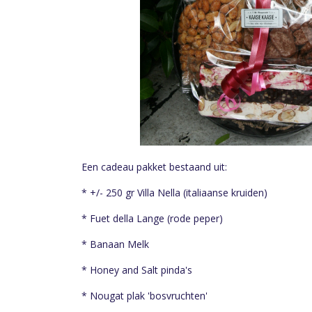
Een cadeau pakket bestaand uit:
* +/- 250 gr Villa Nella (italiaanse kruiden)
* Fuet della Lange (rode peper)
* Banaan Melk
* Honey and Salt pinda's
* Nougat plak 'bosvruchten'