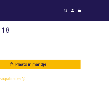
 18
Plaats in mandje
adeaupakketten