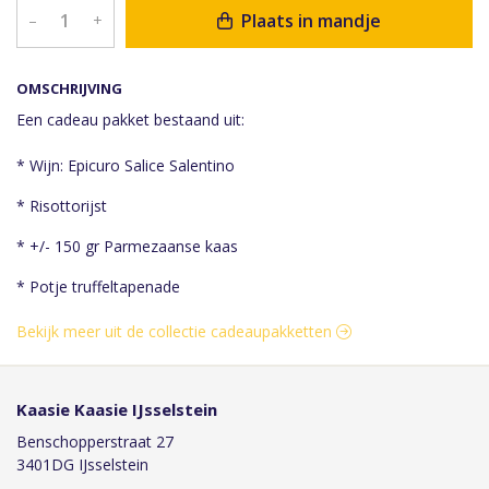
Plaats in mandje
–
+
OMSCHRIJVING
Een cadeau pakket bestaand uit:
* Wijn: Epicuro Salice Salentino
* Risottorijst
* +/- 150 gr Parmezaanse kaas
* Potje truffeltapenade
Bekijk meer uit de collectie cadeaupakketten
Kaasie Kaasie IJsselstein
Benschopperstraat 27
3401DG IJsselstein