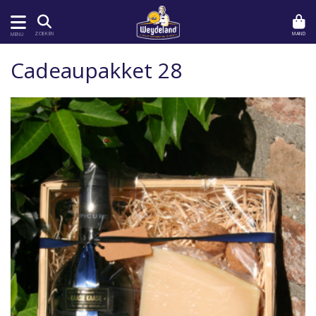
MAND
ZOEKEN
MENU
Cadeaupakket 28