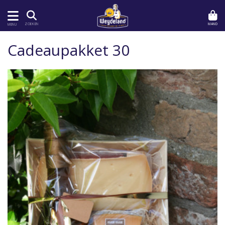
MAND
ZOEKEN
MENU
Cadeaupakket 30