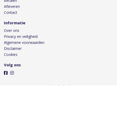
Betalen
Afleveren
Contact
Informatie
Over ons
Privacy en veiligheid
Algemene voorwaarden
Disclaimer
Cookies
Volg ons
Taal
Wij draaien op Midmid