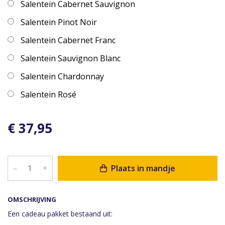
Salentein Cabernet Sauvignon
Salentein Pinot Noir
Salentein Cabernet Franc
Salentein Sauvignon Blanc
Salentein Chardonnay
Salentein Rosé
€ 37,95
Plaats in mandje
–
+
OMSCHRIJVING
Een cadeau pakket bestaand uit: