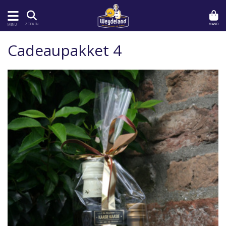
MAND
ZOEKEN
MENU
Cadeaupakket 4