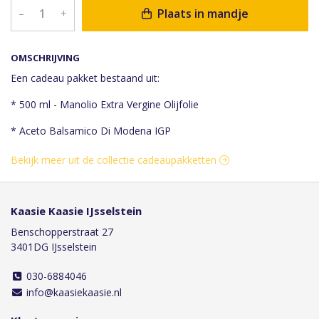
Plaats in mandje
–
+
OMSCHRIJVING
Een cadeau pakket bestaand uit:
* 500 ml - Manolio Extra Vergine Olijfolie
* Aceto Balsamico Di Modena IGP
Bekijk meer uit de collectie cadeaupakketten
Kaasie Kaasie IJsselstein
Benschopperstraat 27
3401DG IJsselstein
030-6884046
info@kaasiekaasie.nl