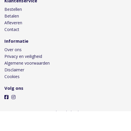
Klantenservice
Bestellen
Betalen
Afleveren
Contact
Informatie
Over ons
Privacy en veiligheid
Algemene voorwaarden
Disclaimer
Cookies
Volg ons
Taal
Wij draaien op Midmid