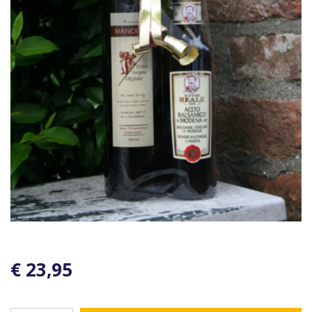
€ 23,95