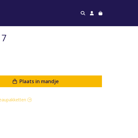
 7
Plaats in mandje
adeaupakketten