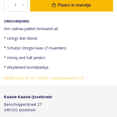
Plaats in mandje
–
+
OMSCHRIJVING
Een cadeau pakket bestaand uit:
* Utregs Bier Blond
* Schuitje Utregse kaas (7 maanden)
* Honey and Salt pinda's
* Weydeland borrelplankje
Bekijk meer uit de collectie cadeaupakketten
Kaasie Kaasie IJsselstein
Benschopperstraat 27
3401DG IJsselstein