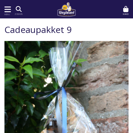
MAND
ZOEKEN
MENU
Cadeaupakket 9