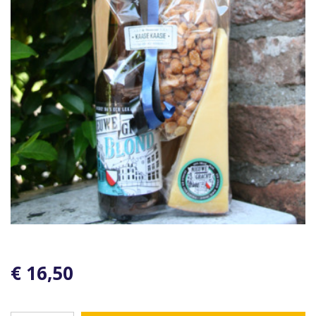
€ 16,50