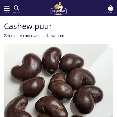
MAND
ZOEKEN
MENU
Cashew puur
Zakje pure chocolade cashewnoten