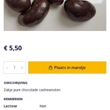
€ 5,50
Plaats in mandje
–
+
OMSCHRIJVING
Zakje pure chocolade cashewnoten
KENMERKEN
Lactose
Nee