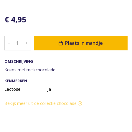
€ 4,95
Plaats in mandje
–
+
OMSCHRIJVING
Kokos met melkchocolade
KENMERKEN
Lactose
Ja
Bekijk meer uit de collectie chocolade