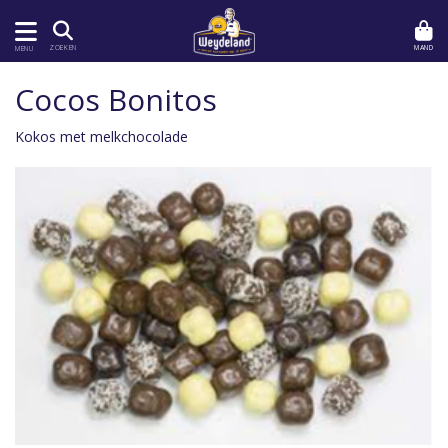
MAND
ZOEKEN
MENU
Cocos Bonitos
Kokos met melkchocolade