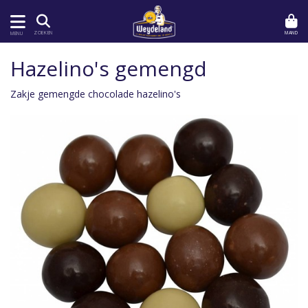
MAND
ZOEKEN
MENU
Hazelino's gemengd
Zakje gemengde chocolade hazelino's