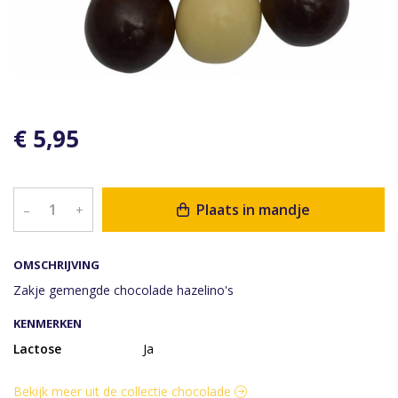
€ 5,95
Plaats in mandje
–
+
OMSCHRIJVING
Zakje gemengde chocolade hazelino's
KENMERKEN
Lactose
Ja
Bekijk meer uit de collectie chocolade