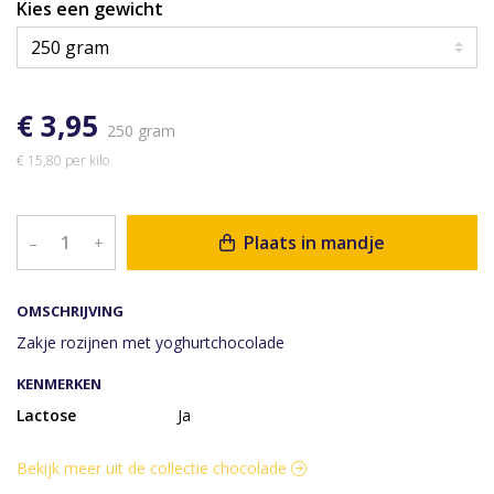
Kies een gewicht
€ 3,95
250 gram
€ 15,80 per kilo
Plaats in mandje
–
+
OMSCHRIJVING
Zakje rozijnen met yoghurtchocolade
KENMERKEN
Lactose
Ja
Bekijk meer uit de collectie chocolade