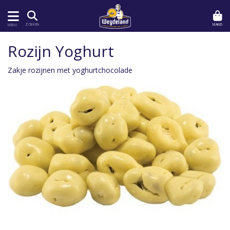
MAND
ZOEKEN
MENU
Rozijn Yoghurt
Zakje rozijnen met yoghurtchocolade