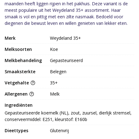
maanden heeft liggen rijpen in het pakhuis. Deze variant is de
meest populaire uit het Weydeland 35+ assortiment. Haar
smaak is vol en pittig met een zilte nasmaak. Bedoeld voor
diegenen die bewust leven en willen genieten van lekker eten.
Merk
Weydeland 35+
Melksoorten
Koe
Melkbehandeling
Gepasteuriseerd
Smaaksterkte
Belegen
Vetgehalte
35+
Allergenen
Melk
Ingrediënten
Gepasteuriseerde koemelk (NL), zout, zuursel, dierlijk stremsel, 
conserveermiddel: E251, kleurstof: E160b
Dieettypes
Glutenvrij