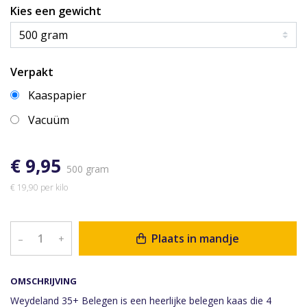
Kies een gewicht
Verpakt
Kaaspapier
Vacuüm
€ 9,95
500 gram
€ 19,90 per kilo
Plaats in mandje
–
+
OMSCHRIJVING
Weydeland 35+ Belegen is een heerlijke belegen kaas die 4