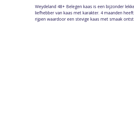
Weydeland 48+ Belegen kaas is een bijzonder lekke
liefhebber van kaas met karakter. 4 maanden heeft d
rijpen waardoor een stevige kaas met smaak ontstaa