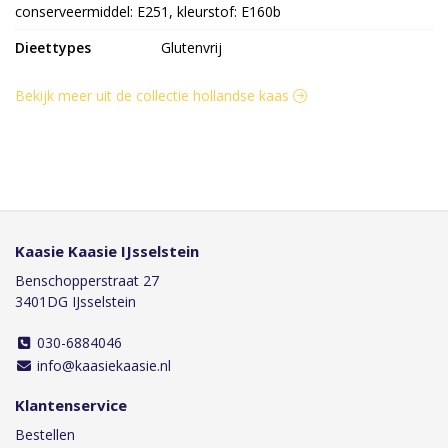
conserveermiddel: E251, kleurstof: E160b
Dieettypes
Glutenvrij
Bekijk meer uit de collectie hollandse kaas
Kaasie Kaasie IJsselstein
Benschopperstraat 27
3401DG IJsselstein
030-6884046
info@kaasiekaasie.nl
Klantenservice
Bestellen