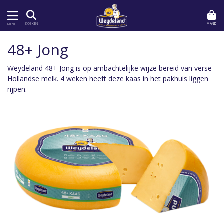
MAND
ZOEKEN
MENU
48+ Jong
Weydeland 48+ Jong is op ambachtelijke wijze bereid van verse
Hollandse melk. 4 weken heeft deze kaas in het pakhuis liggen
rijpen.