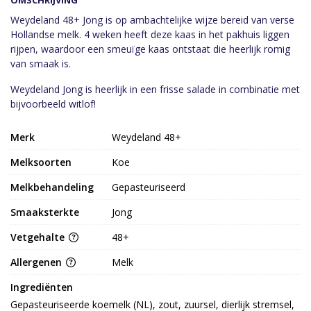
OMSCHRIJVING
Weydeland 48+ Jong is op ambachtelijke wijze bereid van verse
Hollandse melk. 4 weken heeft deze kaas in het pakhuis liggen
rijpen, waardoor een smeuïge kaas ontstaat die heerlijk romig
van smaak is.
Weydeland Jong is heerlijk in een frisse salade in combinatie met
bijvoorbeeld witlof!
Merk
Weydeland 48+
Melksoorten
Koe
Melkbehandeling
Gepasteuriseerd
Smaaksterkte
Jong
Vetgehalte
48+
Allergenen
Melk
Ingrediënten
Gepasteuriseerde koemelk (NL), zout, zuursel, dierlijk stremsel, 