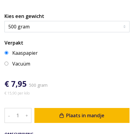
Kies een gewicht
Verpakt
Kaaspapier
Vacuüm
€ 7,95
500 gram
€ 15,90 per kilo
Plaats in mandje
–
+