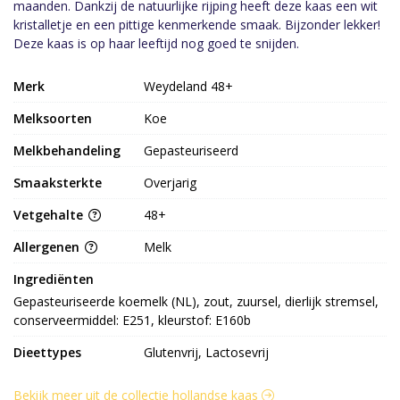
maanden. Dankzij de natuurlijke rijping heeft deze kaas een wit
kristalletje en een pittige kenmerkende smaak. Bijzonder lekker!
Deze kaas is op haar leeftijd nog goed te snijden.
Merk
Weydeland 48+
Melksoorten
Koe
Melkbehandeling
Gepasteuriseerd
Smaaksterkte
Overjarig
Vetgehalte
48+
Allergenen
Melk
Ingrediënten
Gepasteuriseerde koemelk (NL), zout, zuursel, dierlijk stremsel, 
conserveermiddel: E251, kleurstof: E160b
Dieettypes
Glutenvrij, Lactosevrij
Bekijk meer uit de collectie hollandse kaas