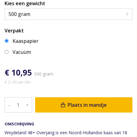
Kies een gewicht
Verpakt
Kaaspapier
Vacuüm
€ 10,95
500 gram
€ 21,90 per kilo
Plaats in mandje
–
+
OMSCHRIJVING
Weydeland 48+ Overjarig is een Noord-Hollandse kaas van 18