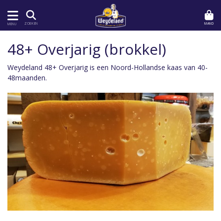
MAND
ZOEKEN
MENU
48+ Overjarig (brokkel)
Weydeland 48+ Overjarig is een Noord-Hollandse kaas van 40-
48maanden.