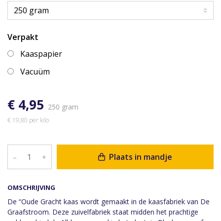
Verpakt
Kaaspapier
Vacuüm
€ 4,95
250 gram
€ 19,80 per kilo
Plaats in mandje
–
+
OMSCHRIJVING
De “Oude Gracht kaas wordt gemaakt in de kaasfabriek van De
Graafstroom. Deze zuivelfabriek staat midden het prachtige