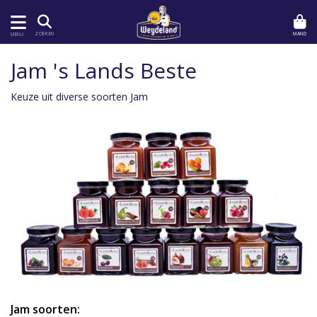
MAND
ZOEKEN
MENU
Jam 's Lands Beste
Keuze uit diverse soorten Jam
Jam soorten: