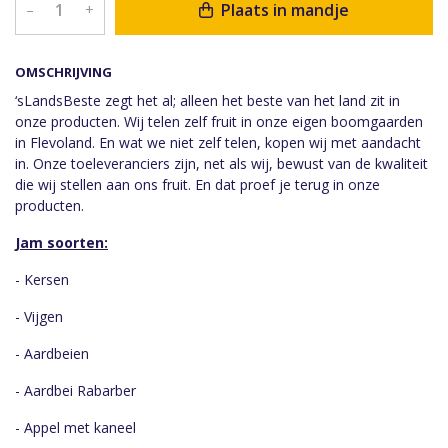
Plaats in mandje
–
+
OMSCHRIJVING
‘sLandsBeste zegt het al; alleen het beste van het land zit in
onze producten. Wij telen zelf fruit in onze eigen boomgaarden
in Flevoland. En wat we niet zelf telen, kopen wij met aandacht
in. Onze toeleveranciers zijn, net als wij, bewust van de kwaliteit
die wij stellen aan ons fruit. En dat proef je terug in onze
producten.
Jam soorten:
- Kersen
- Vijgen
- Aardbeien
- Aardbei Rabarber
- Appel met kaneel