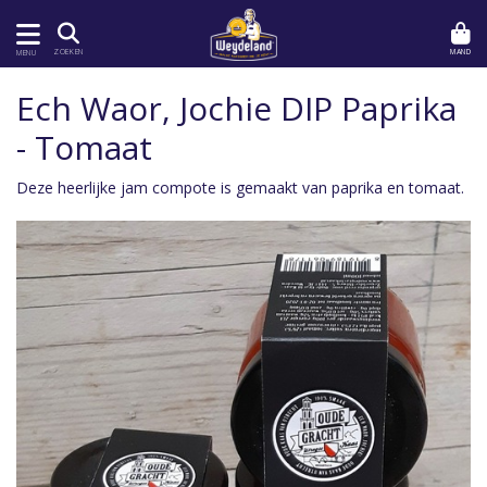
MAND
ZOEKEN
MENU
Ech Waor, Jochie DIP Paprika
- Tomaat
Deze heerlijke jam compote is gemaakt van paprika en tomaat.