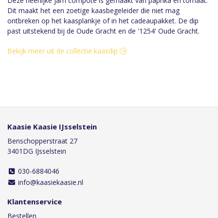
Deze heerlijke jam compote is gemaakt van paprika en tomaat.
Dit maakt het een zoetige kaasbegeleider die niet mag
ontbreken op het kaasplankje of in het cadeaupakket. De dip
past uitstekend bij de Oude Gracht en de '1254' Oude Gracht.
Bekijk meer uit de collectie kaasdip
Kaasie Kaasie IJsselstein
Benschopperstraat 27
3401DG IJsselstein
030-6884046
info@kaasiekaasie.nl
Klantenservice
Bestellen