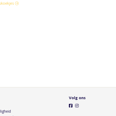
askoekjes
Volg ons
ligheid