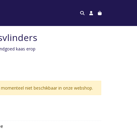
vlinders
andgoed kaas erop
 momenteel niet beschikbaar in onze webshop.
ee