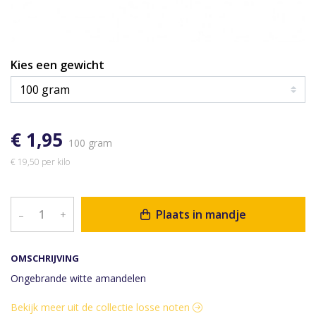
Kies een gewicht
€ 1,95
100 gram
€ 19,50 per kilo
Plaats in mandje
–
+
OMSCHRIJVING
Ongebrande witte amandelen
Bekijk meer uit de collectie losse noten