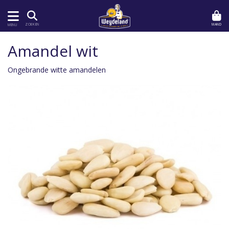
MAND
ZOEKEN
MENU
Amandel wit
Ongebrande witte amandelen