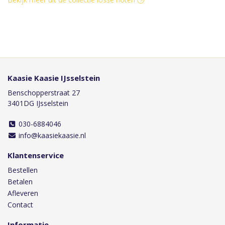
Kaasie Kaasie IJsselstein
Benschopperstraat 27
3401DG IJsselstein
030-6884046
info@kaasiekaasie.nl
Klantenservice
Bestellen
Betalen
Afleveren
Contact
Informatie