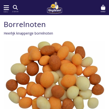
MAND
ZOEKEN
MENU
Borrelnoten
Heerlijk knapperige borrelnoten