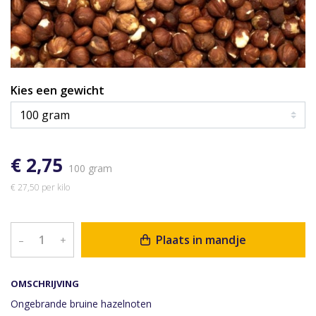
Kies een gewicht
€ 2,75
100 gram
€ 27,50 per kilo
Plaats in mandje
–
+
OMSCHRIJVING
Ongebrande bruine hazelnoten