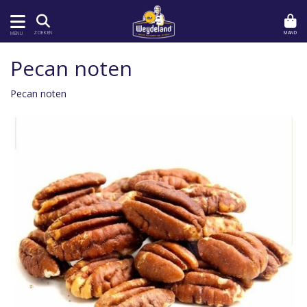
MAND
ZOEKEN
MENU
Pecan noten
Pecan noten