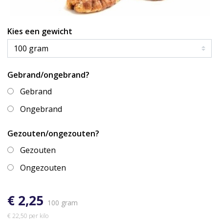
Kies een gewicht
Gebrand/ongebrand?
Gebrand
Ongebrand
Gezouten/ongezouten?
Gezouten
Ongezouten
€ 2,25
100 gram
€ 22,50 per kilo