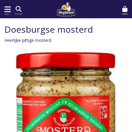
MAND
ZOEKEN
MENU
Doesburgse mosterd
Heerlijke pittige mosterd