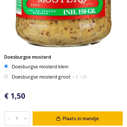
Doesburgse mosterd
Doesburgse mosterd klein
Doesburgse mosterd groot
+ € 1,00
€ 1,50
Plaats in mandje
–
+