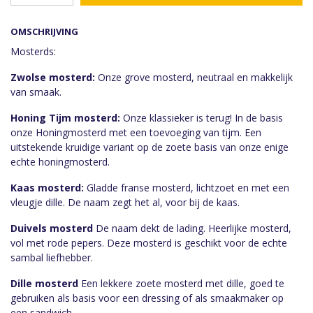
OMSCHRIJVING
Mosterds:
Zwolse mosterd:
Onze grove mosterd, neutraal en makkelijk
van smaak.
Honing Tijm mosterd:
Onze klassieker is terug! In de basis
onze Honingmosterd met een toevoeging van tijm. Een
uitstekende kruidige variant op de zoete basis van onze enige
echte honingmosterd.
Kaas mosterd:
Gladde franse mosterd, lichtzoet en met een
vleugje dille. De naam zegt het al, voor bij de kaas.
Duivels mosterd
De naam dekt de lading. Heerlijke mosterd,
vol met rode pepers. Deze mosterd is geschikt voor de echte
sambal liefhebber.
Dille mosterd
Een lekkere zoete mosterd met dille, goed te
gebruiken als basis voor een dressing of als smaakmaker op
een sandwich.