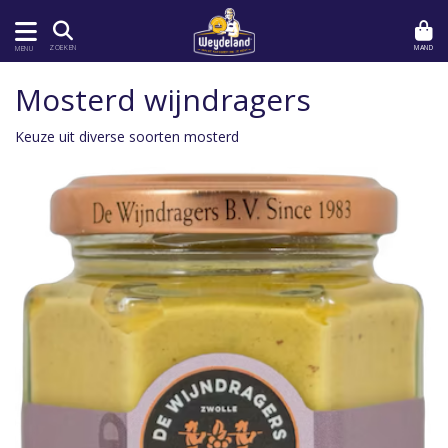
MAND
ZOEKEN
MENU
Mosterd wijndragers
Keuze uit diverse soorten mosterd