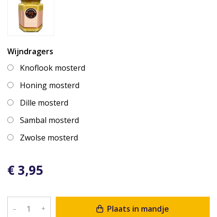
Wijndragers
Knoflook mosterd
Honing mosterd
Dille mosterd
Sambal mosterd
Zwolse mosterd
€ 3,95
Plaats in mandje
–
+