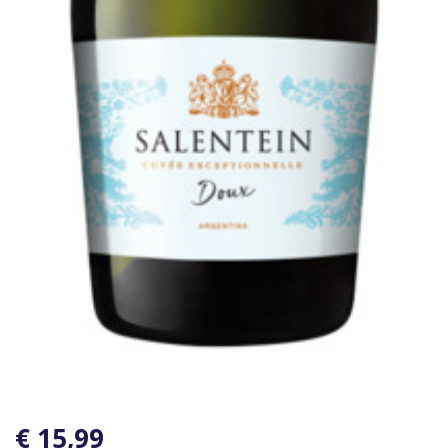
€ 15,99