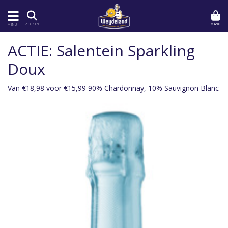
MAND
ZOEKEN
MENU
ACTIE: Salentein Sparkling
Doux
Van €18,98 voor €15,99 90% Chardonnay, 10% Sauvignon Blanc