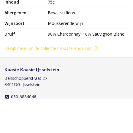
inhoud
75cl
Allergenen
Bevat sulfieten
Wijnsoort
Mousserende wijn
Druif
90% Chardonnay, 10% Sauvignon Blanc
Bekijk meer uit de collectie mousserende wijn
Kaasie Kaasie IJsselstein
Benschopperstraat 27
3401DG IJsselstein
030-6884046
info@kaasiekaasie.nl
Klantenservice
Bestellen
Betalen