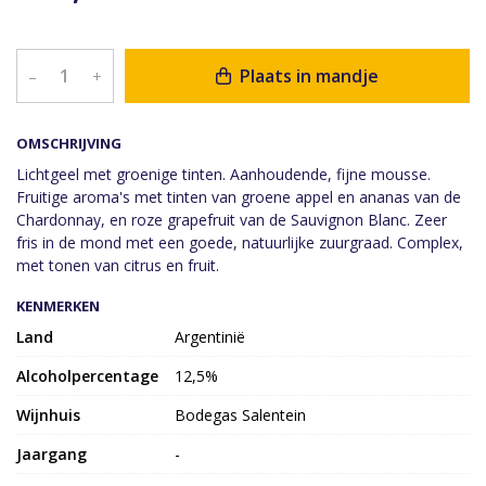
Plaats in mandje
–
+
OMSCHRIJVING
Lichtgeel met groenige tinten. Aanhoudende, fijne mousse.
Fruitige aroma's met tinten van groene appel en ananas van de
Chardonnay, en roze grapefruit van de Sauvignon Blanc. Zeer
fris in de mond met een goede, natuurlijke zuurgraad. Complex,
met tonen van citrus en fruit.
KENMERKEN
Land
Argentinië
Alcoholpercentage
12,5%
Wijnhuis
Bodegas Salentein
Jaargang
-