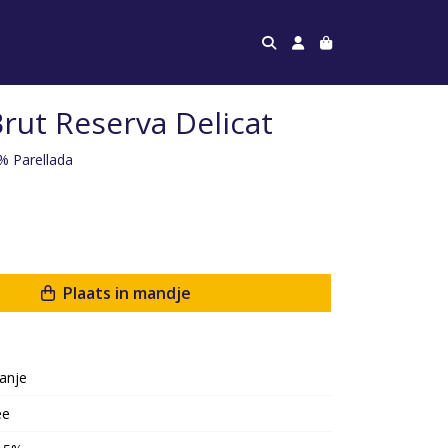
rut Reserva Delicat
% Parellada
Plaats in mandje
anje
ee