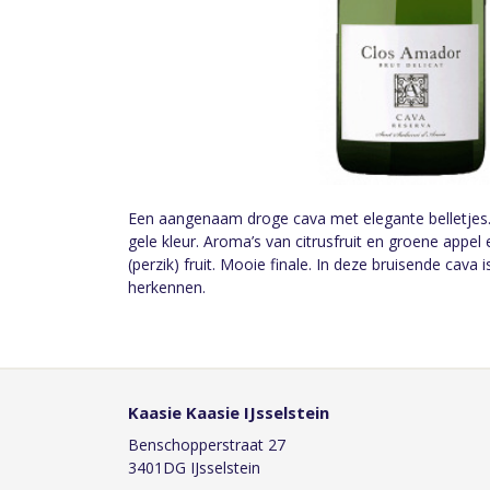
Een aangenaam droge cava met elegante belletjes. F
gele kleur. Aroma’s van citrusfruit en groene appel 
(perzik) fruit. Mooie finale. In deze bruisende cava 
herkennen.
Kaasie Kaasie IJsselstein
Benschopperstraat 27
3401DG IJsselstein