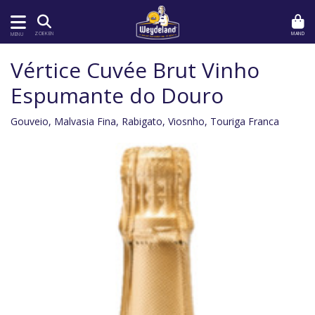
MAND
ZOEKEN
MENU
Vértice Cuvée Brut Vinho
Espumante do Douro
Gouveio, Malvasia Fina, Rabigato, Viosnho, Touriga Franca