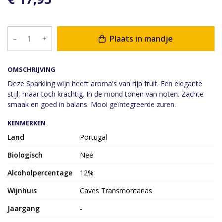
Plaats in mandje
–
+
OMSCHRIJVING
Deze Sparkling wijn heeft aroma's van rijp fruit. Een elegante
stijl, maar toch krachtig. In de mond tonen van noten. Zachte
smaak en goed in balans. Mooi geïntegreerde zuren.
KENMERKEN
Land
Portugal
Biologisch
Nee
Alcoholpercentage
12%
Wijnhuis
Caves Transmontanas
Jaargang
-