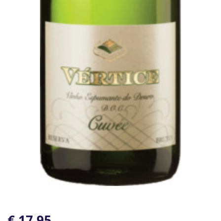
€ 17,95