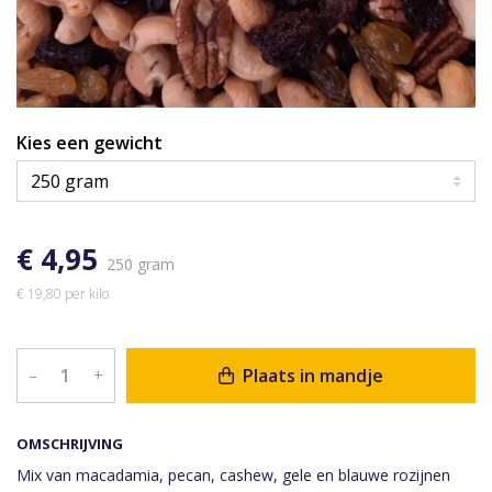
Kies een gewicht
€ 4,95
250 gram
€ 19,80 per kilo
Plaats in mandje
–
+
OMSCHRIJVING
Mix van macadamia, pecan, cashew, gele en blauwe rozijnen