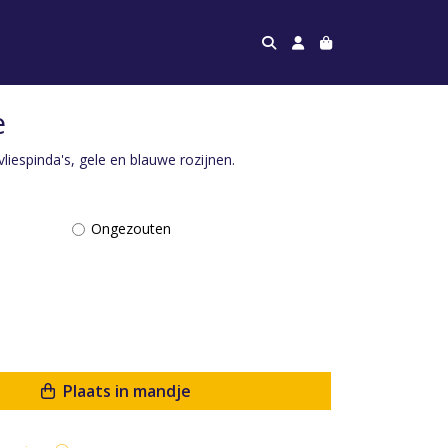
e
liespinda's, gele en blauwe rozijnen.
Ongezouten
Plaats in mandje