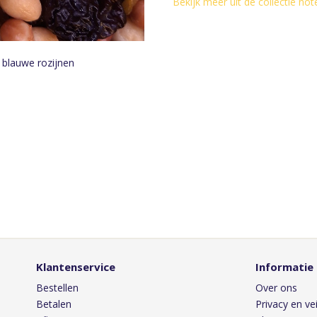
Bekijk meer uit de collectie n
n blauwe rozijnen
Klantenservice
Informatie
Bestellen
Over ons
Betalen
Privacy en vei