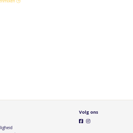
otenmixen
Volg ons
ligheid