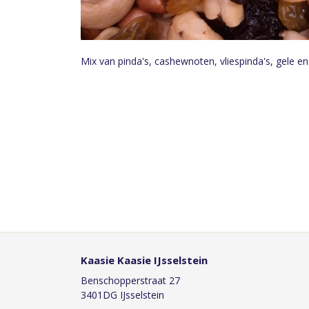
Mix van pinda's, cashewnoten, vliespinda's, gele e
Kaasie Kaasie IJsselstein
Benschopperstraat 27
3401DG IJsselstein