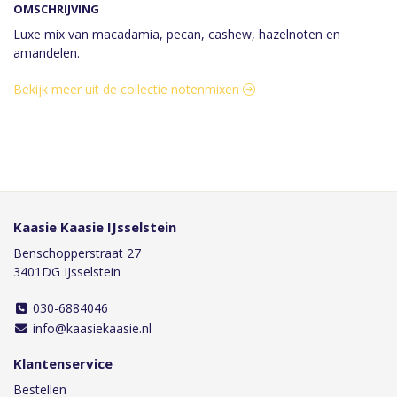
OMSCHRIJVING
Luxe mix van macadamia, pecan, cashew, hazelnoten en
amandelen.
Bekijk meer uit de collectie notenmixen
Kaasie Kaasie IJsselstein
Benschopperstraat 27
3401DG IJsselstein
030-6884046
info@kaasiekaasie.nl
Klantenservice
Bestellen