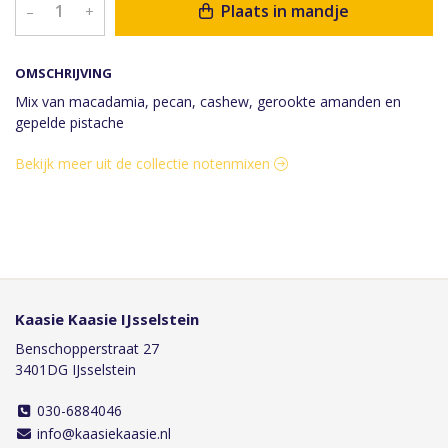
Plaats in mandje
–
+
OMSCHRIJVING
Mix van macadamia, pecan, cashew, gerookte amanden en
gepelde pistache
Bekijk meer uit de collectie notenmixen
Kaasie Kaasie IJsselstein
Benschopperstraat 27
3401DG IJsselstein
030-6884046
info@kaasiekaasie.nl