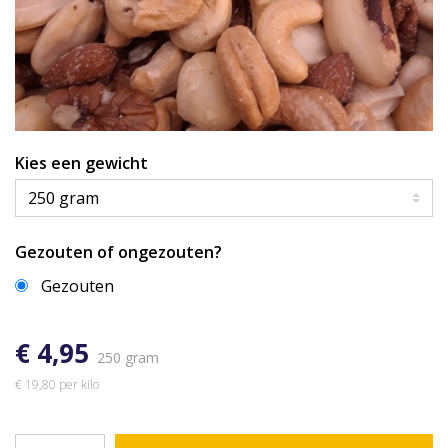
Kies een gewicht
Gezouten of ongezouten?
Gezouten
€ 4,95
250 gram
€ 19,80 per kilo