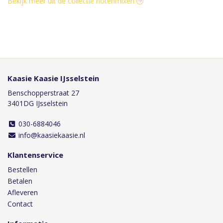
Bekijk meer uit de collectie notenmixen
Kaasie Kaasie IJsselstein
Benschopperstraat 27
3401DG IJsselstein
030-6884046
info@kaasiekaasie.nl
Klantenservice
Bestellen
Betalen
Afleveren
Contact