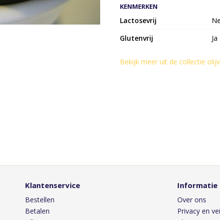
KENMERKEN
Lactosevrij
N
Glutenvrij
Ja
Bekijk meer uit de collectie oli
Klantenservice
Informatie
Bestellen
Over ons
Betalen
Privacy en vei