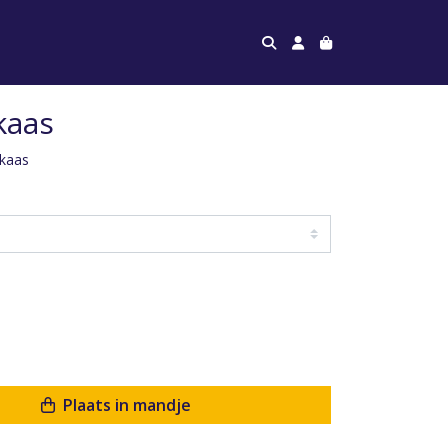
kaas
nkaas
Plaats in mandje