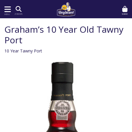
MAND
ZOEKEN
MENU
Graham’s 10 Year Old Tawny
Port
10 Year Tawny Port