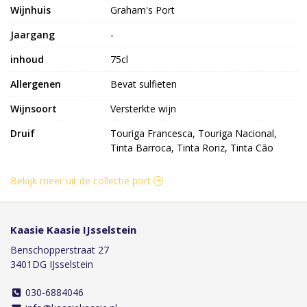
Wijnhuis
Graham's Port
Jaargang
-
inhoud
75cl
Allergenen
Bevat sulfieten
Wijnsoort
Versterkte wijn
Druif
Touriga Francesca, Touriga Nacional,
Tinta Barroca, Tinta Roriz, Tinta Cão
Bekijk meer uit de collectie port
Kaasie Kaasie IJsselstein
Benschopperstraat 27
3401DG IJsselstein
030-6884046