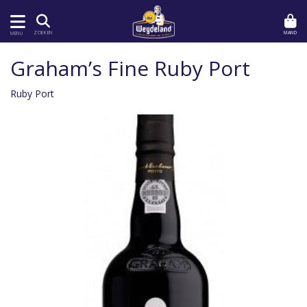
MAND
ZOEKEN
MENU
Graham’s Fine Ruby Port
Ruby Port