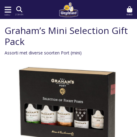
MAND
ZOEKEN
MENU
Graham’s Mini Selection Gift
Pack
Assorti met diverse soorten Port (mini)