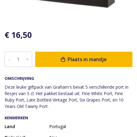
€ 16,50
Plaats in mandje
–
+
OMSCHRIJVING
Deze leuke giftpack van Graham's bevat 5 verschillende port in
flesjes van 5 cl. Het pakket bestaat uit: Fine White Port, Fine
Ruby Port, Late Bottled Vintage Port, Six Grapes Port, en 10
Years Old Tawny Port.
KENMERKEN
Land
Portugal