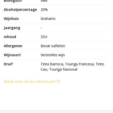
Biologisch
Nee
Alcoholpercentage
20%
Wijnhuis
Grahams
Jaargang
-
inhoud
25cl
Allergenen
Bevat sulfieten
Wijnsoort
Versterkte wijn
Druif
Tinta Barroca, Touriga Francesa, Tinto
Cao, Touriga Nacional
Bekijk meer uit de collectie port