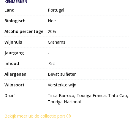
KENMERKEN
Land
Portugal
Biologisch
Nee
Alcoholpercentage
20%
Wijnhuis
Grahams
Jaargang
-
inhoud
75cl
Allergenen
Bevat sulfieten
Wijnsoort
Versterkte wijn
Druif
Tinta Barroca, Touriga Franca, Tinto Cao,
Touriga Nacional
Bekijk meer uit de collectie port