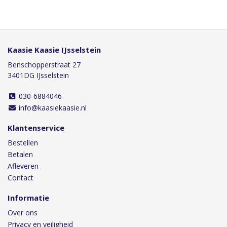
Kaasie Kaasie IJsselstein
Benschopperstraat 27
3401DG IJsselstein
030-6884046
info@kaasiekaasie.nl
Klantenservice
Bestellen
Betalen
Afleveren
Contact
Informatie
Over ons
Privacy en veiligheid