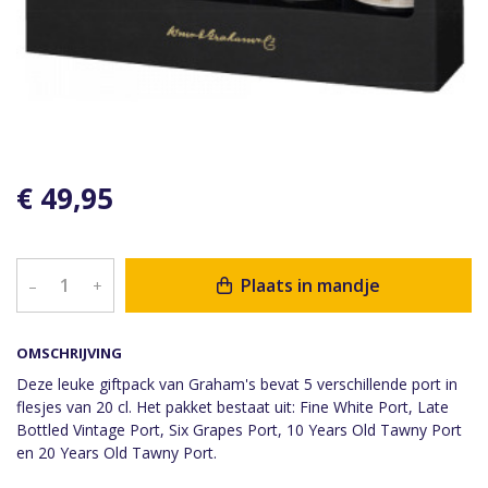
€ 49,95
Plaats in mandje
–
+
OMSCHRIJVING
Deze leuke giftpack van Graham's bevat 5 verschillende port in
flesjes van 20 cl. Het pakket bestaat uit: Fine White Port, Late
Bottled Vintage Port, Six Grapes Port, 10 Years Old Tawny Port
en 20 Years Old Tawny Port.