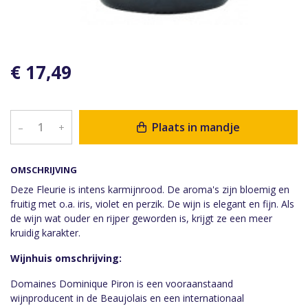
€ 17,49
Plaats in mandje
–
+
OMSCHRIJVING
Deze Fleurie is intens karmijnrood. De aroma's zijn bloemig en
fruitig met o.a. iris, violet en perzik. De wijn is elegant en fijn. Als
de wijn wat ouder en rijper geworden is, krijgt ze een meer
kruidig karakter.
Wijnhuis omschrijving:
Domaines Dominique Piron is een vooraanstaand
wijnproducent in de Beaujolais en een internationaal