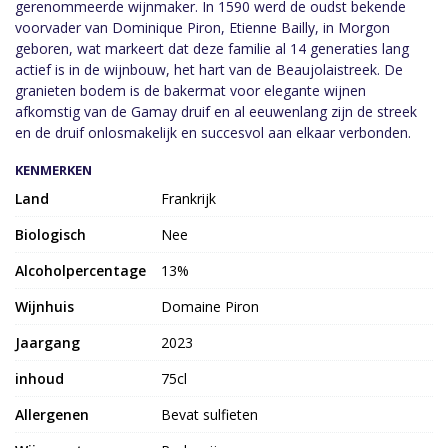
gerenommeerde wijnmaker. In 1590 werd de oudst bekende
voorvader van Dominique Piron, Etienne Bailly, in Morgon
geboren, wat markeert dat deze familie al 14 generaties lang
actief is in de wijnbouw, het hart van de Beaujolaistreek. De
granieten bodem is de bakermat voor elegante wijnen
afkomstig van de Gamay druif en al eeuwenlang zijn de streek
en de druif onlosmakelijk en succesvol aan elkaar verbonden.
KENMERKEN
Land
Frankrijk
Biologisch
Nee
Alcoholpercentage
13%
Wijnhuis
Domaine Piron
Jaargang
2023
inhoud
75cl
Allergenen
Bevat sulfieten