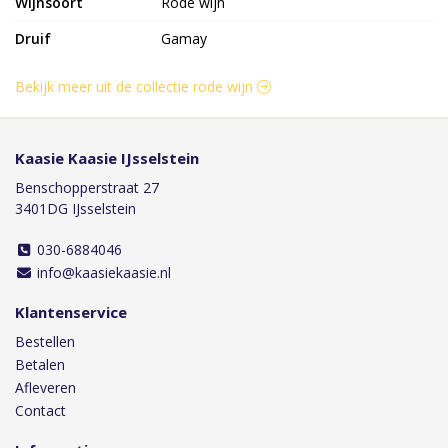
Wijnsoort
Rode wijn
Druif
Gamay
Bekijk meer uit de collectie rode wijn
Kaasie Kaasie IJsselstein
Benschopperstraat 27
3401DG IJsselstein
030-6884046
info@kaasiekaasie.nl
Klantenservice
Bestellen
Betalen
Afleveren
Contact