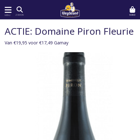
MAND
ZOEKEN
MENU
ACTIE: Domaine Piron Fleurie
Van €19,95 voor €17,49 Gamay