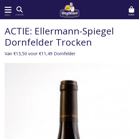
MAND
ZOEKEN
MENU
ACTIE: Ellermann-Spiegel
Dornfelder Trocken
Van €13,50 voor €11,49 Dornfelder