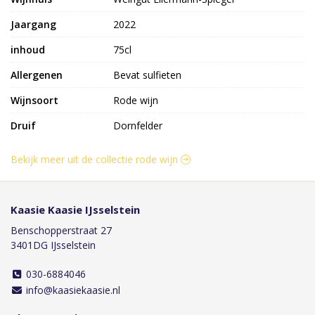
Jaargang
2022
inhoud
75cl
Allergenen
Bevat sulfieten
Wijnsoort
Rode wijn
Druif
Dornfelder
Bekijk meer uit de collectie rode wijn
Kaasie Kaasie IJsselstein
Benschopperstraat 27
3401DG IJsselstein
030-6884046
info@kaasiekaasie.nl