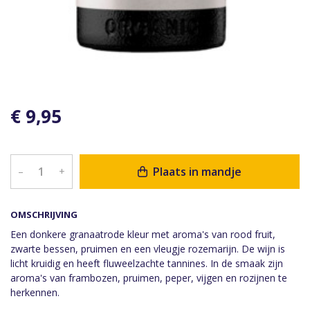
€ 9,95
Plaats in mandje
–
+
OMSCHRIJVING
Een donkere granaatrode kleur met aroma's van rood fruit,
zwarte bessen, pruimen en een vleugje rozemarijn. De wijn is
licht kruidig en heeft fluweelzachte tannines. In de smaak zijn
aroma's van frambozen, pruimen, peper, vijgen en rozijnen te
herkennen.