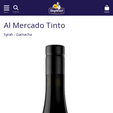
MAND
ZOEKEN
MENU
Al Mercado Tinto
Syrah - Garnacha