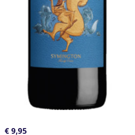
€ 9,95