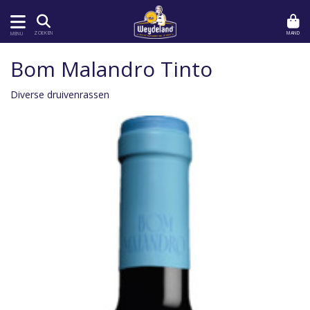
MAND
ZOEKEN
MENU
Bom Malandro Tinto
Diverse druivenrassen