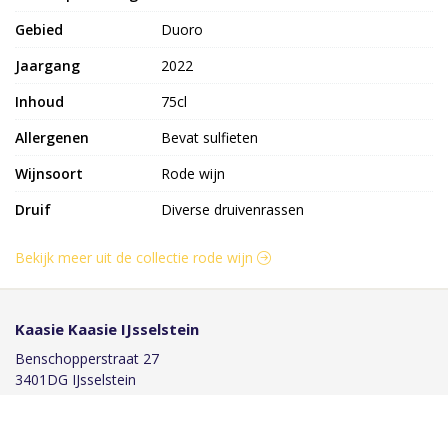
Gebied
Duoro
Jaargang
2022
Inhoud
75cl
Allergenen
Bevat sulfieten
Wijnsoort
Rode wijn
Druif
Diverse druivenrassen
Bekijk meer uit de collectie rode wijn
Kaasie Kaasie IJsselstein
Benschopperstraat 27
3401DG IJsselstein
030-6884046
info@kaasiekaasie.nl