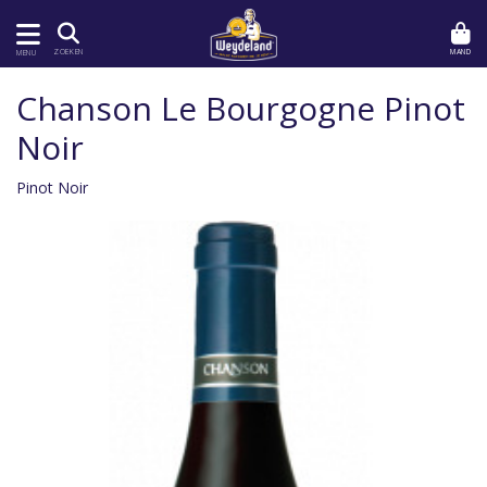
MAND
ZOEKEN
MENU
Chanson Le Bourgogne Pinot
Noir
Pinot Noir