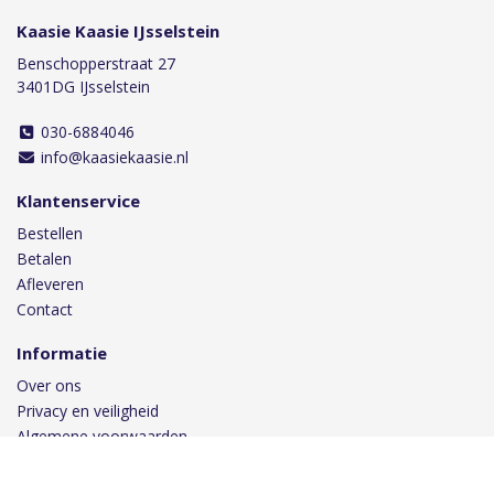
Kaasie Kaasie IJsselstein
Benschopperstraat 27
3401DG IJsselstein
030-6884046
info@kaasiekaasie.nl
Klantenservice
Bestellen
Betalen
Afleveren
Contact
Informatie
Over ons
Privacy en veiligheid
Algemene voorwaarden
Disclaimer
Cookies