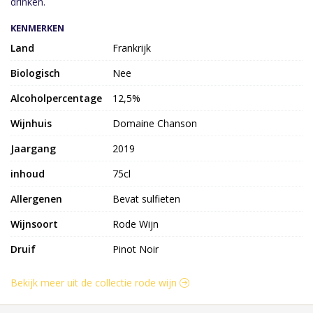
drinken.
KENMERKEN
Land
Frankrijk
Biologisch
Nee
Alcoholpercentage
12,5%
Wijnhuis
Domaine Chanson
Jaargang
2019
inhoud
75cl
Allergenen
Bevat sulfieten
Wijnsoort
Rode Wijn
Druif
Pinot Noir
Bekijk meer uit de collectie rode wijn