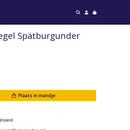
egel Spätburgunder
Plaats in mandje
itsland