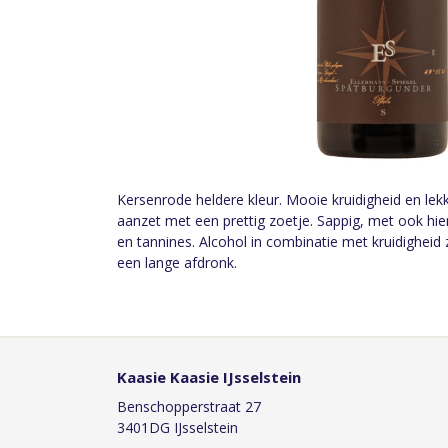
Kersenrode heldere kleur. Mooie kruidigheid en lekk
aanzet met een prettig zoetje. Sappig, met ook hier
en tannines. Alcohol in combinatie met kruidigheid
een lange afdronk.
Kaasie Kaasie IJsselstein
Benschopperstraat 27
3401DG IJsselstein