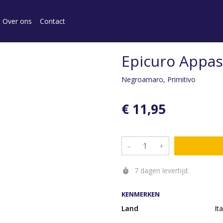
Over ons
Contact
Epicuro Appas
Negroamaro, Primitivo
€ 11,95
–
+
7 dagen levertijd.
KENMERKEN
Land
Ita