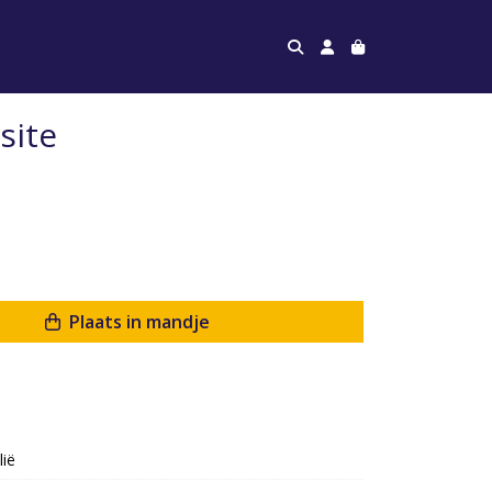
site
Plaats in mandje
lië