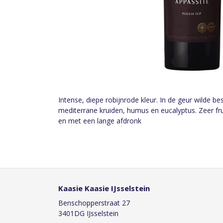
Intense, diepe robijnrode kleur. In de geur wilde b
mediterrane kruiden, humus en eucalyptus. Zeer fru
en met een lange afdronk
Kaasie Kaasie IJsselstein
Benschopperstraat 27
3401DG IJsselstein