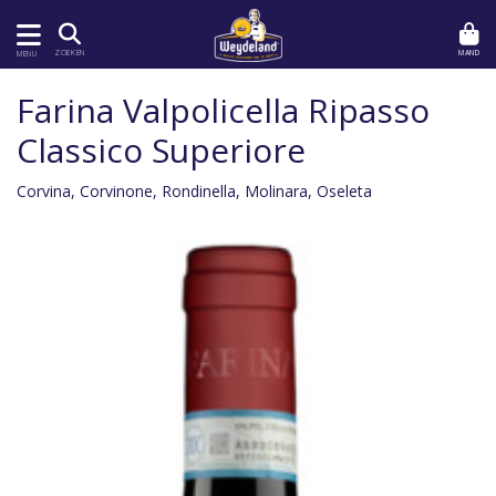
MAND
ZOEKEN
MENU
Farina Valpolicella Ripasso
Classico Superiore
Corvina, Corvinone, Rondinella, Molinara, Oseleta