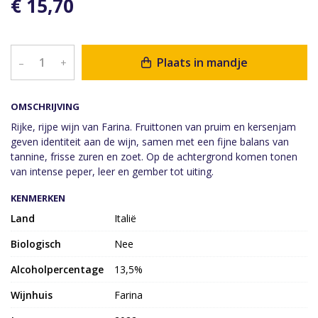
€ 15,70
Plaats in mandje
–
+
OMSCHRIJVING
Rijke, rijpe wijn van Farina. Fruittonen van pruim en kersenjam
geven identiteit aan de wijn, samen met een fijne balans van
tannine, frisse zuren en zoet. Op de achtergrond komen tonen
van intense peper, leer en gember tot uiting.
KENMERKEN
Land
Italië
Biologisch
Nee
Alcoholpercentage
13,5%
Wijnhuis
Farina